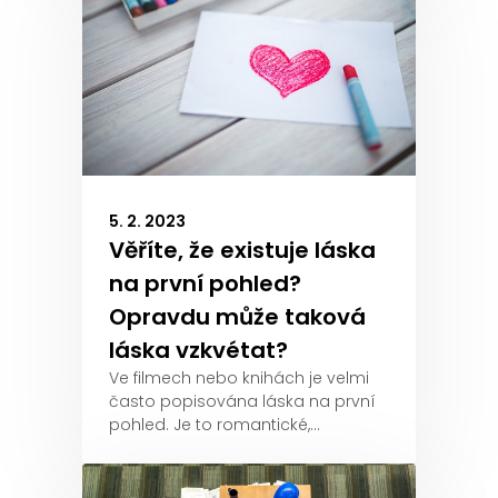
5. 2. 2023
Věříte, že existuje láska
na první pohled?
Opravdu může taková
láska vzkvétat?
Ve filmech nebo knihách je velmi
často popisována láska na první
pohled. Je to romantické,…