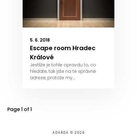
5. 6. 2018
Escape room Hradec
Králové
Jestliže je tohle opravdu to, co
hledáte, tak jste na té správné
adrese, protože my…
Page 1 of 1
ADARDA © 2026