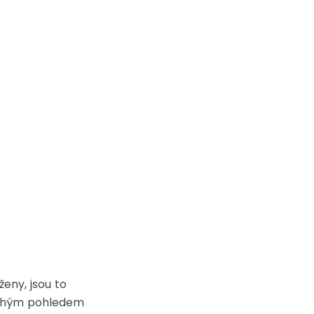
eny, jsou to
pouhým pohledem