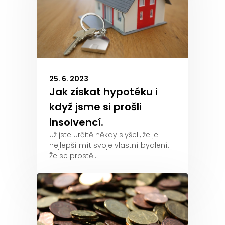
25. 6. 2023
Jak získat hypotéku i
když jsme si prošli
insolvencí.
Už jste určitě někdy slyšeli, že je
nejlepší mít svoje vlastní bydlení.
Že se prostě…