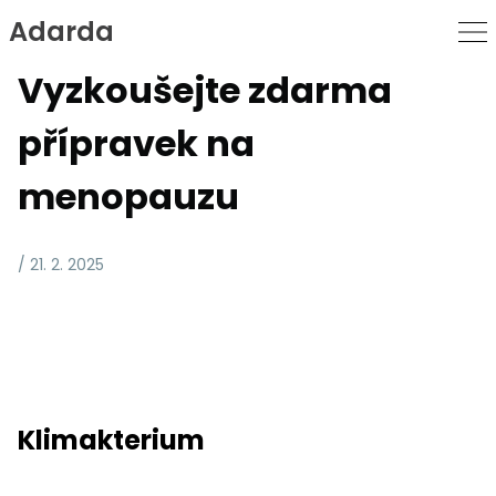
Adarda
Skip
to
Vyzkoušejte zdarma
Content
přípravek na
menopauzu
/ 21. 2. 2025
Klimakterium