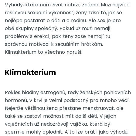
Výhody, které nám život nabízí, známe. Muži nejvíce
řeší svou sexuální výkonnost, ženy zase to, jak se
nejlépe postarat o děti a o rodinu. Ale sex je pro
obě skupiny společný. Pokud už muži nemají
problémy s erekcí, pak ženy zase nemají tu
správnou motivaci k sexuálním hrátkám.
Klimakterium to všechno naruší.
Klimakterium
Pokles hladiny estrogenů, tedy ženských pohlavních
hormonů, v krvi je velmi podstatný pro mnoho věcí.
Nejenže většinou žena přestane menstruovat, ale
také se zastaví možnost mít další děti. V jejich
vaječnících už nedozrávají vajíčka, která by
spermie mohly oplodnit. A to lze brát i jako výhodu,