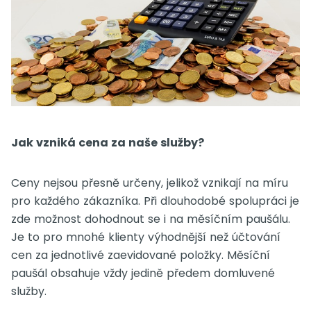
Jak vzniká cena za naše služby?
Ceny nejsou přesně určeny, jelikož vznikají na míru
pro každého zákazníka. Při dlouhodobé spolupráci je
zde možnost dohodnout se i na měsíčním paušálu.
Je to pro mnohé klienty výhodnější než účtování
cen za jednotlivé zaevidované položky. Měsíční
paušál obsahuje vždy jedině předem domluvené
služby.