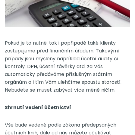
Pokud je to nutné, tak i popřípadě také klienty
zastupujeme před finančním úřadem. Takovými
případy jsou myšleny například účetní audity či
kontroly.
DPH, účetní závěrky atd. za Vás
automaticky předáváme příslušným státním
orgánům a i tím Vám ulehčíme spoustu starostí.
Nebudete se muset zabývat více méně ničím.
Shrnutí vedení účetnictví
Vše bude vedené podle zákona předepsaných
účetních knih, dále od nás můžete očekávat