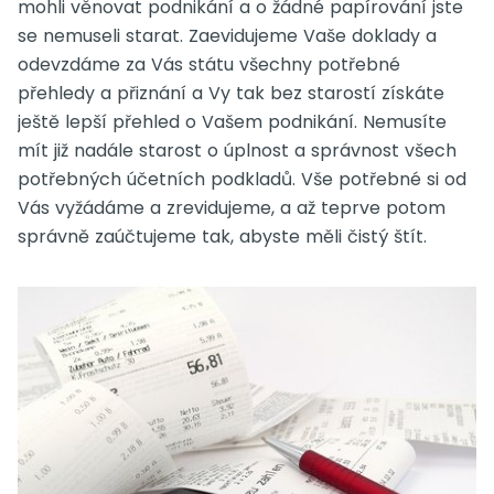
mohli věnovat podnikání a o žádné papírování jste
se nemuseli starat.
Zaevidujeme Vaše doklady a
odevzdáme za Vás státu všechny potřebné
přehledy a přiznání a Vy tak bez starostí získáte
ještě lepší přehled o Vašem podnikání.
Nemusíte
mít již nadále starost o úplnost a správnost všech
potřebných účetních podkladů. Vše potřebné si od
Vás vyžádáme a zrevidujeme, a až teprve potom
správně zaúčtujeme tak, abyste měli čistý štít.