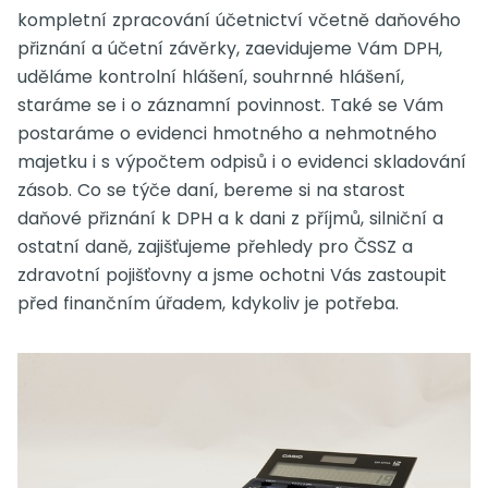
kompletní zpracování účetnictví včetně daňového
přiznání a účetní závěrky, zaevidujeme Vám DPH,
uděláme kontrolní hlášení, souhrnné hlášení,
staráme se i o záznamní povinnost.
Také se Vám
postaráme o evidenci hmotného a nehmotného
majetku i s výpočtem odpisů i o evidenci skladování
zásob.
Co se týče daní, bereme si na starost
daňové přiznání k DPH a k dani z příjmů, silniční a
ostatní daně, zajišťujeme přehledy pro ČSSZ a
zdravotní pojišťovny a jsme ochotni Vás zastoupit
před finančním úřadem, kdykoliv je potřeba.