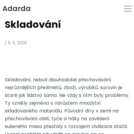
Adarda
Skip
to
Skladování
Content
/ 5. 5. 2025
Skladování, neboli dlouhodobé přechovávání
nejrůznějších předmětů, zboží, výrobků, surovin je
staré jak lidstvo samo. Ne vždy s ním byly problémy.
Ty vznikly zejména s nárůstem množství
skladovaného materiálu. Původní díry v zemi na
přechovávání obilí, tyče a háky na zavěšení
sušeného masa přestaly s rozvojem civilizace stačit.