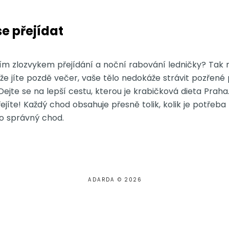
e přejídat
ím zlozvykem přejídání a noční rabování ledničky? Tak 
že jíte pozdě večer, vaše tělo nedokáže strávit pozřené 
. Dejte se na lepší cestu, kterou je krabičková dieta Prah
přejíte! Každý chod obsahuje přesně tolik, kolik je potřeba
o správný chod.
ADARDA © 2026