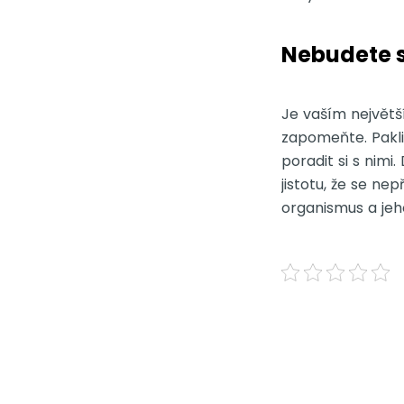
Nebudete s
Je vaším největš
zapomeňte. Pakli
poradit si s nimi
jistotu, že se ne
organismus a jeh