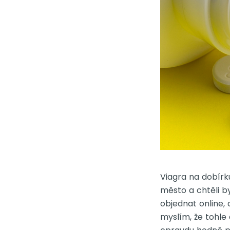
Viagra na dobírk
město a chtěli by
objednat online, 
myslím, že tohle