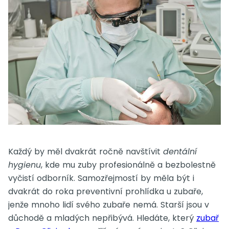
Každý by měl dvakrát ročně navštívit
dentální
hygienu
, kde mu zuby profesionálně a bezbolestně
vyčistí odborník. Samozřejmostí by měla být i
dvakrát do roka preventivní prohlídka u zubaře,
jenže mnoho lidí svého zubaře nemá. Starší jsou v
důchodě a mladých nepřibývá. Hledáte, který
zubař