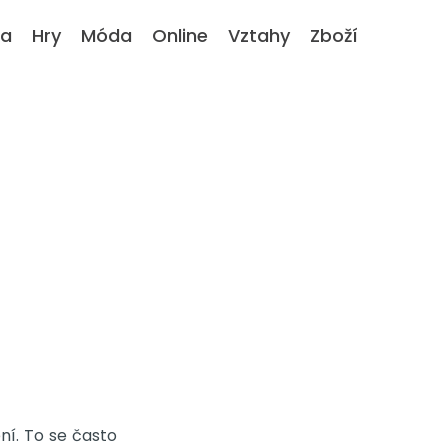
ka
Hry
Móda
Online
Vztahy
Zboží
ní. To se často