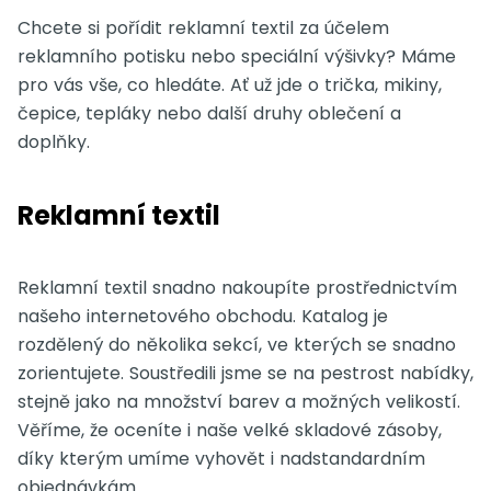
Chcete si pořídit reklamní textil za účelem
reklamního potisku nebo speciální výšivky? Máme
pro vás vše, co hledáte. Ať už jde o trička, mikiny,
čepice, tepláky nebo další druhy oblečení a
doplňky.
Reklamní textil
Reklamní textil snadno nakoupíte prostřednictvím
našeho internetového obchodu. Katalog je
rozdělený do několika sekcí, ve kterých se snadno
zorientujete. Soustředili jsme se na pestrost nabídky,
stejně jako na množství barev a možných velikostí.
Věříme, že oceníte i naše velké skladové zásoby,
díky kterým umíme vyhovět i nadstandardním
objednávkám.