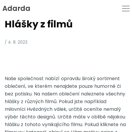
Adarda
Skip
to
Hlášky z filmů
Content
/ 4. 8. 2023
Naše společnost nabízí opravdu široký sortiment
oblečení, ve kterém nenajdete pouze humorné či
bez potisku. Na našem oblečení naleznete všechny
hlášky z různých filmů. Pokud jste například
milovníci Hvězdných válek, určitě oceníte nemalý
výběr těchto designů. Určitě máte v oblibě nějakou
hlášku z tohoto vynikajícího filmu. Pokud kliknete na